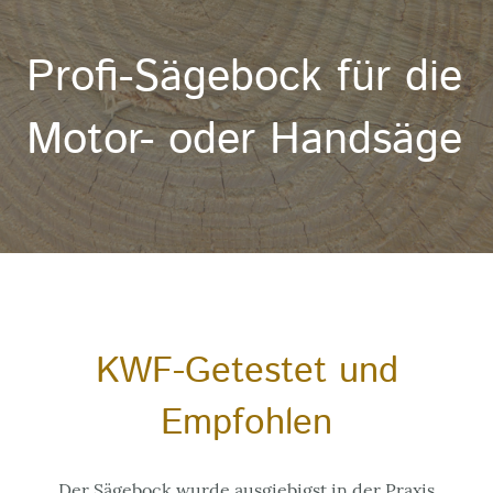
Profi-Sägebock für die
Motor- oder Handsäge
KWF-Getestet und
Empfohlen
Der Sägebock wurde ausgiebigst in der Praxis