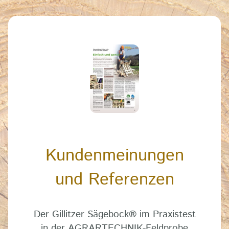
Kundenmeinungen
und Referenzen
Der Gillitzer Sägebock
®
im Praxistest
in der AGRARTECHNIK-Feldprobe