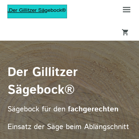
Der Gillitzer
Sägebock®
Sägebock für den
fachgerechten
Einsatz der Säge beim Ablängschnitt