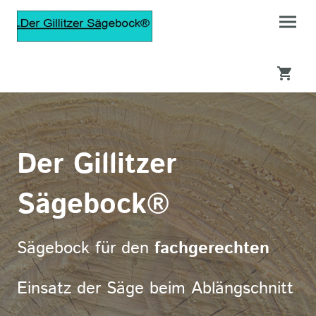
Der Gillitzer
Sägebock®
Sägebock für den
fachgerechten
Einsatz der Säge beim Ablängschnitt