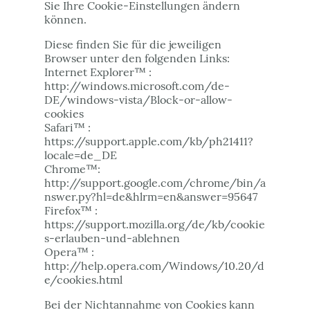
Sie Ihre Cookie-Einstellungen ändern
können.
Diese finden Sie für die jeweiligen
Browser unter den folgenden Links:
Internet Explorer™ :
http://windows.microsoft.com/de-
DE/windows-vista/Block-or-allow-
cookies
Safari™ :
https://support.apple.com/kb/ph21411?
locale=de_DE
Chrome™:
http://support.google.com/chrome/bin/a
nswer.py?hl=de&hlrm=en&answer=95647
Firefox™ :
https://support.mozilla.org/de/kb/cookie
s-erlauben-und-ablehnen
Opera™ :
http://help.opera.com/Windows/10.20/d
e/cookies.html
Bei der Nichtannahme von Cookies kann